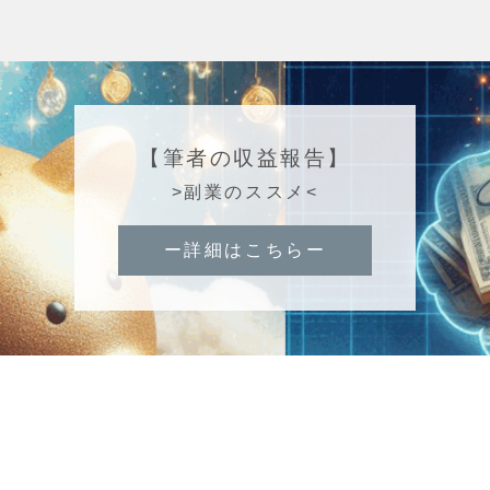
【筆者の収益報告】
>副業のススメ<
ー詳細はこちらー