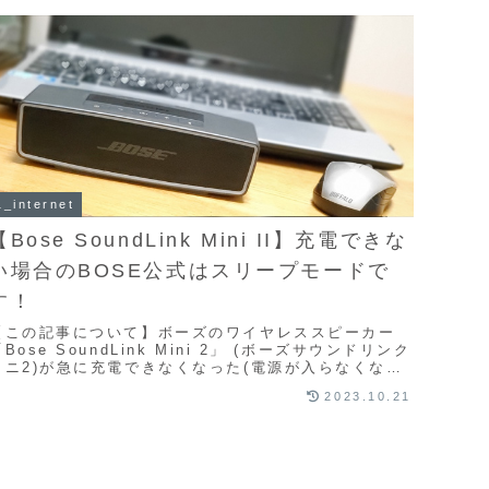
1_internet
【Bose SoundLink Mini II】充電できな
い場合のBOSE公式はスリープモードで
す！
【この記事について】ボーズのワイヤレススピーカー
「Bose SoundLink Mini 2」 (ボーズサウンドリンク
ミニ2)が急に充電できなくなった(電源が入らなくなっ
た)時に、30秒で解決する対処...
2023.10.21