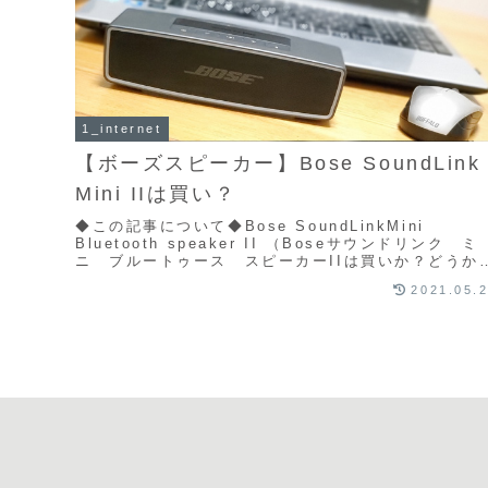
1_internet
【ボーズスピーカー】Bose SoundLink
Mini IIは買い？
◆この記事について◆Bose SoundLinkMini
Bluetooth speaker II （Boseサウンドリンク ミ
ニ ブルートゥース スピーカーIIは買いか？どうか
実際に使ってみての感...
2021.05.