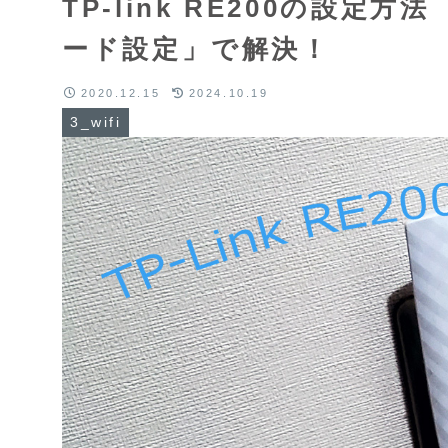
TP-link RE200の設
ード設定」で解決！
2020.12.15
2024.10.19
3_wifi