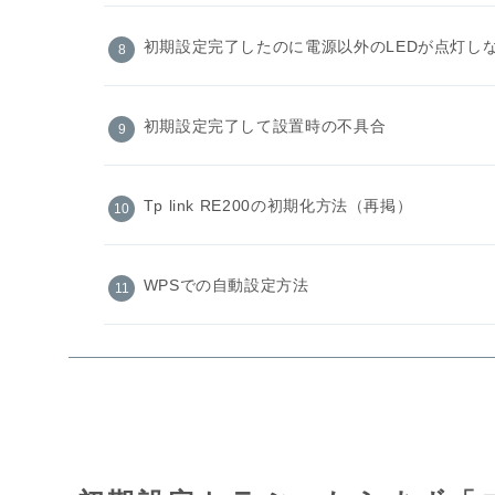
初期設定完了したのに電源以外のLEDが点灯し
初期設定完了して設置時の不具合
Tp link RE200の初期化方法（再掲）
WPSでの自動設定方法