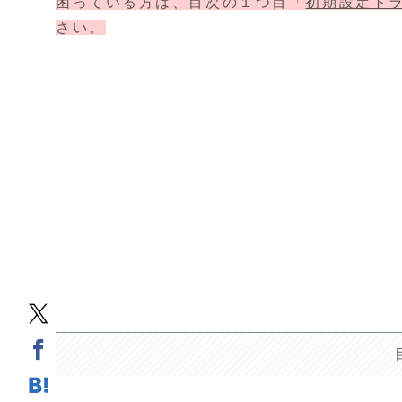
困っている方は、目次の１つ目「
初期設定ト
さい。