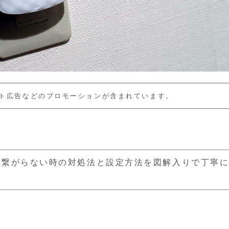
ト広告などのプロモーションが含まれています。
750）が繋がらない時の対処法と設定方法を図解入りで丁寧