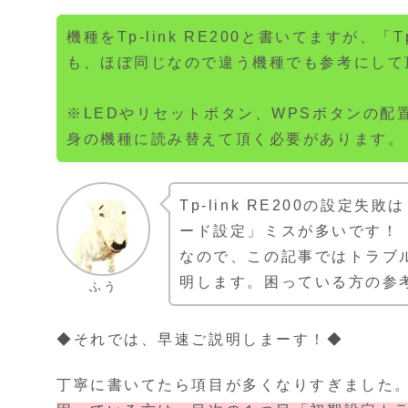
機種をTp-link RE200と書いてますが、「T
も、ほぼ同じなので違う機種でも参考にして
※LEDやリセットボタン、WPSボタンの
身の機種に読み替えて頂く必要があります。
Tp-link RE200の設
ード設定」ミスが多いです！
なので、この記事ではトラブ
明します。困っている方の参
ふう
◆それでは、早速ご説明しまーす！◆
丁寧に書いてたら項目が多くなりすぎました