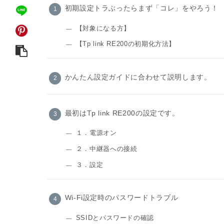
初期設定トラぶったらまず「コレ」をやろう！
【対象になる方】
【Tp link RE200の初期化方法】
かんたん設定ガイドに合わせて説明します。
最初はTp link RE200の設定です。
１．電源オン
２．中継器への接続
３．設定
Wi-Fi設定時のパスワードトラブル
SSIDとパスワードの確認