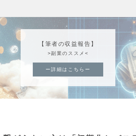
【筆者の収益報告】
>副業のススメ<
ー詳細はこちらー