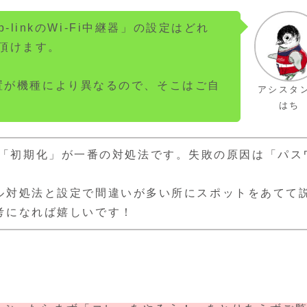
p-linkのWi-Fi中継器」の設定はどれ
頂けます。
配置が機種により異なるので、そこはご自
アシスタ
はち
定失敗は「初期化」が一番の対処法です。失敗の原因は「パス
ル対処法と設定で間違いが多い所にスポットをあてて
考になれば嬉しいです！
。