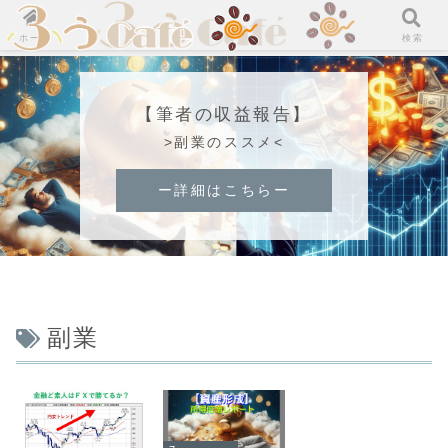
ホーム
検索
【筆者の収益報告】
>副業のススメ<
ー詳細はこちらー
副業