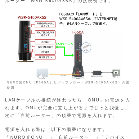
ルーター「WSR-5400AX6S」の接続例です。
NURO光ONU（F660A）とバッファロー（WSR-5400AX6S）の接
続図
LANケーブルの接続が終わったら「ONU」の電源を入
れます。ONUが完全に立ち上がるまでじっと我慢し、
次に「自前ルーター」の順番で電源を入れます。
電源を入れる際は、以下の順番になります。
「NURO光ONU」→「自前ルーター」→「デバイス」