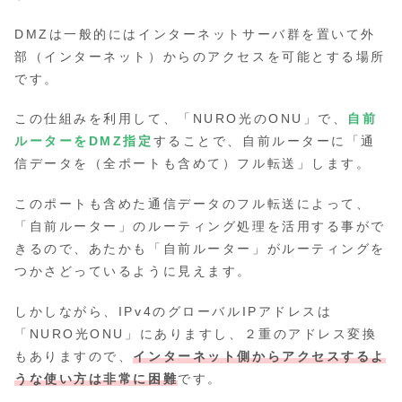
DMZは一般的にはインターネットサーバ群を置いて外
部（インターネット）からのアクセスを可能とする場所
です。
この仕組みを利用して、「NURO光のONU」で、
自前
ルーターをDMZ指定
することで、自前ルーターに「通
信データを（全ポートも含めて）フル転送」します。
このポートも含めた通信データのフル転送によって、
「自前ルーター」のルーティング処理を活用する事がで
きるので、あたかも「自前ルーター」がルーティングを
つかさどっているように見えます。
しかしながら、IPv4のグローバルIPアドレスは
「NURO光ONU」にありますし、２重のアドレス変換
もありますので、
インターネット側からアクセスするよ
うな使い方は非常に困難
です。