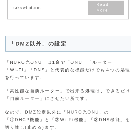
まに二重ルーターの「...
takewind.net
「DMZ以外」の設定
「NURO光ONU」は
1台で
「ONU」「ルーター」
「Wi-Fi」「DNS」と代表的な機能だけでも４つの処理
を行っています。
「高性能な自前ルーター」で出来る処理は、できるだけ
「自前ルーター」にさせたい所です。
なので、DMZ設定以外に「NURO光ONU」の
「①DHCP機能」と「②Wi-Fi機能」「③DNS機能」を
切り離し(止める)ます。