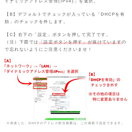
イナミックアドレス管理(IPv4)」を選択。
【B】デフォルトでチェックが入っている「DHCPを有
効」のチェックを外します。
【C】右下の「設定」ボタンを押して完了です。
（注）下図では
「設定ボタンを押す」が抜けています
の
で忘れないようにご注意くださいませ！
※前述した、DHCPのアドレス割当範囲は、この画面で設定できます。