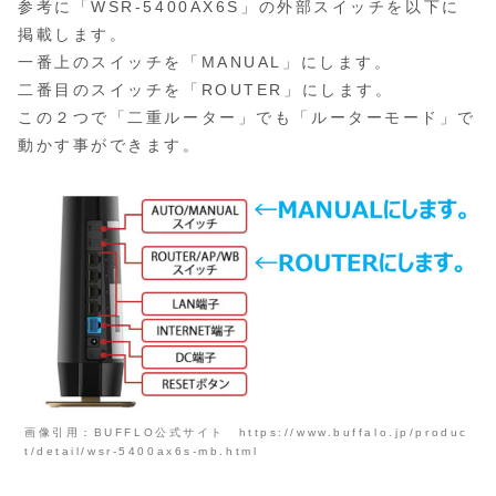
参考に「WSR-5400AX6S」の外部スイッチを以下に
掲載します。
一番上のスイッチを「MANUAL」にします。
二番目のスイッチを「ROUTER」にします。
この２つで「二重ルーター」でも「ルーターモード」で
動かす事ができます。
画像引用：BUFFLO公式サイト https://www.buffalo.jp/produc
t/detail/wsr-5400ax6s-mb.html