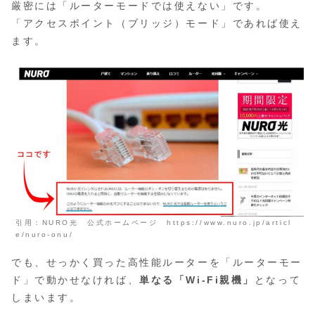
厳密には「ルーターモードでは使えない」です。
「アクセスポイント（ブリッジ）モード」であれば使え
ます。
引用：NURO光 公式ホームページ https://www.nuro.jp/articl
e/nuro-onu/
でも、せっかく買った高性能ルーターを「ルーターモー
ド」で動かせなければ、
単なる「Wi-Fi親機」
となって
しまいます。