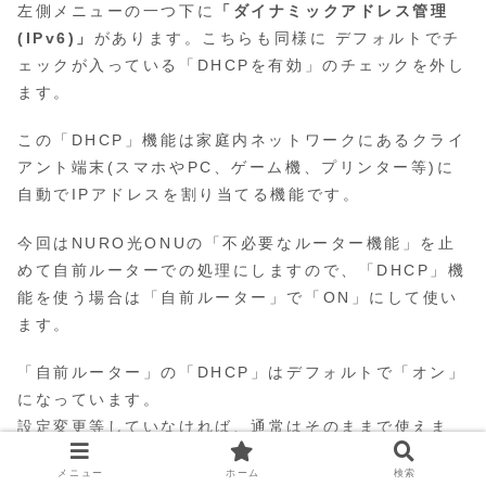
左側メニューの一つ下に
「ダイナミックアドレス管理
(IPv6)」
があります。こちらも同様に デフォルトでチ
ェックが入っている「DHCPを有効」のチェックを外し
ます。
この「DHCP」機能は家庭内ネットワークにあるクライ
アント端末(スマホやPC、ゲーム機、プリンター等)に
自動でIPアドレスを割り当てる機能です。
今回はNURO光ONUの「不必要なルーター機能」を止
めて自前ルーターでの処理にしますので、「DHCP」機
能を使う場合は「自前ルーター」で「ON」にして使い
ます。
「自前ルーター」の「DHCP」はデフォルトで「オン」
になっています。
設定変更等していなければ、通常はそのままで使えま
す。
メニュー
ホーム
検索