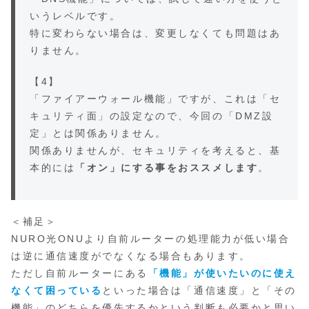
いうレベルです。
特に変わらない場合は、変更しなくても問題はあ
りません。
【4】
「ファイアーウォール機能」ですが、これは「セ
キュリティ面」の設定なので、今回の「DMZ設
定」とは関係ありません。
関係ありませんが、セキュリティを考えると、基
本的には
「オン」にする事をおススメします
。
＜補足＞
NURO光ONUより自前ルーターの処理能力が低い場合
は逆に通信速度がでなくなる場合もあります。
ただし自前ルーターにある
「機能」が使いたいのに使え
なくて困っている
といった場合は「通信速度」と「その
機能」のどちらを優先するかという判断も必要かと思い