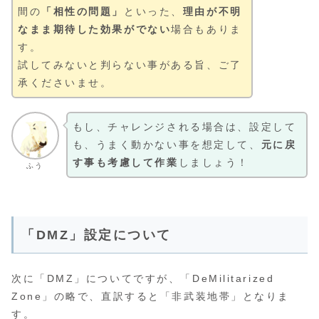
間の
「相性の問題」
といった、
理由が不明
なまま期待した効果がでない
場合もありま
す。
試してみないと判らない事がある旨、ご了
承くださいませ。
もし、チャレンジされる場合は、設定して
も、うまく動かない事を想定して、
元に戻
す事も考慮して作業
しましょう！
ふう
「DMZ」設定について
次に「DMZ」についてですが、「DeMilitarized
Zone」の略で、直訳すると「非武装地帯」となりま
す。