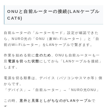
ONUと自前ルーターの接続(LANケーブル
CAT6)
自前ルーターの「ルーターモード」設定が確認できた
ら、NURO光の「ONU（兼Wi-Fiルーター）」と「自
前のWi-Fiルーター」をLANケーブルで繋ぎます。
作業を始める前に
念のため
、ONUも自前ルーターも一
旦
電源を切った状態
にしてから「LANケーブルを接続」
します。
電源を切る順番は、デバイス（パソコンやスマホ等）側
からです。
「デバイス」→「自前ルーター」→「NURO光ONU」
この時、
意外と見落としがちなのがLANケーブル
で
す。