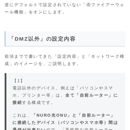
逆にデフォルトで設定されていない「④ファイアーウォ
ール機能」をオンにします。
「DMZ以外」の設定内容
前項までで書いてきた「設定内容」と「ネットワーク構
成」のイメージを、ご説明します。
【1】
電話以外のデバイス、例えば「パソコンやスマ
ホ、プリンター等」は、
全て「自前ルーター」に
接続
する構成です。
これは、
「NURO光ONU」と「自前ルーター」
に接続したデバイス（パソコンやスマホ等）間は
通信が出来ない
ので、「高性能な自前ルーター」