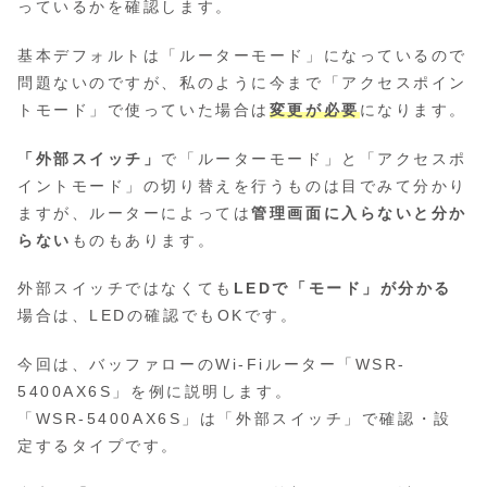
っているかを確認します。
基本デフォルトは「ルーターモード」になっているので
問題ないのですが、私のように今まで「アクセスポイン
トモード」で使っていた場合は
変更が必要
になります。
「外部スイッチ」
で「ルーターモード」と「アクセスポ
イントモード」の切り替えを行うものは目でみて分かり
ますが、ルーターによっては
管理画面に入らないと分か
らない
ものもあります。
外部スイッチではなくても
LEDで「モード」が分かる
場合は、LEDの確認でもOKです。
今回は、バッファローのWi-Fiルーター「WSR-
5400AX6S」を例に説明します。
「WSR-5400AX6S」は「外部スイッチ」で確認・設
定するタイプです。