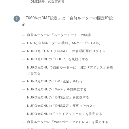
「DMZ以外」の設定内容
「F660AのDMZ設定」と「自前ルーターの固定IP設
定」
自前ルーターの「ルーターモード」の確認
ONUと自前ルーターの接続(LANケーブル CAT6)
NURO光「ONU（F660A）」の管理画面にログイン
NURO光ONUの「DHCP」を無効にする
NURO光ONU で自前ルーターに「固定IPアドレス」を割
り当てる
NURO光ONUの「DMZ設定」を行う
NURO光ONUの「Wi-Fi」を無効にする
NURO光ONUの「DNS設定」を変更する
NURO光ONUの「DNS設定」変更＜その２＞
NURO光ONUの「ファイアウォール」を設定する
自前ルーターの「WANポートIPアドレス」を固定する