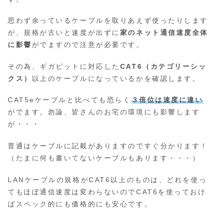
思わず余っているケーブルを取りあえず使ったりします
が、規格が古いと速度が出ずに
家のネット通信速度全体
に影響
がでますので注意が必要です。
その為、ギガビットに対応した
CAT6（カテゴリーシッ
クス）
以上のケーブルになっているかを確認します。
CAT5eケーブルと比べても恐らく
３倍位は速度に違い
がでます。勿論、皆さんのお宅の環境にも影響します
が・・・
普通はケーブルに記載がありますのですぐ分かります！
（たまに何も書いてないケーブルもあります・・・）
LANケーブルの規格がCAT6以上のものは、どれを使っ
てもほぼ通信速度は変わらないのでCAT6を使っておけ
ばスペック的にも価格的にも安心です。