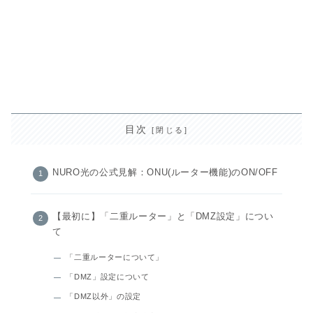
目次
NURO光の公式見解：ONU(ルーター機能)のON/OFF
【最初に】「二重ルーター」と「DMZ設定」につい
て
「二重ルーターについて」
「DMZ」設定について
「DMZ以外」の設定