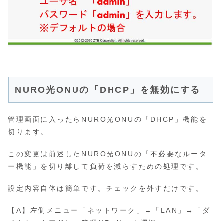
NURO光ONUの「DHCP」を無効にする
管理画面に入ったらNURO光ONUの「DHCP」機能を
切ります。
この変更は前述したNURO光ONUの「不必要なルータ
ー機能」を切り離して負荷を減らすための処理です。
設定内容自体は簡単です。チェックを外すだけです。
【A】左側メニュー「ネットワーク」→「LAN」→「ダ