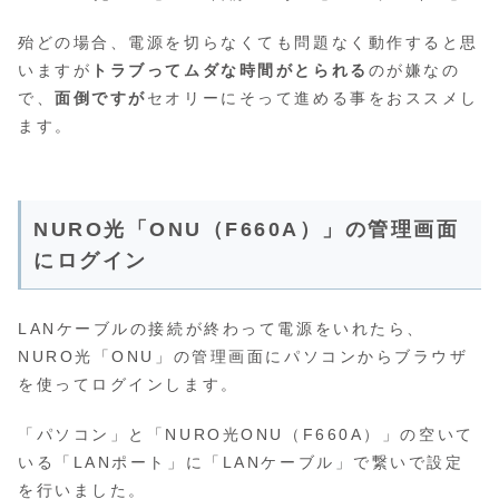
殆どの場合、電源を切らなくても問題なく動作すると思
いますが
トラブってムダな時間がとられる
のが嫌なの
で、
面倒ですが
セオリーにそって進める事をおススメし
ます。
NURO光「ONU（F660A）」の管理画面
にログイン
LANケーブルの接続が終わって電源をいれたら、
NURO光「ONU」の管理画面にパソコンからブラウザ
を使ってログインします。
「パソコン」と「NURO光ONU（F660A）」の空いて
いる「LANポート」に「LANケーブル」で繋いで設定
を行いました。