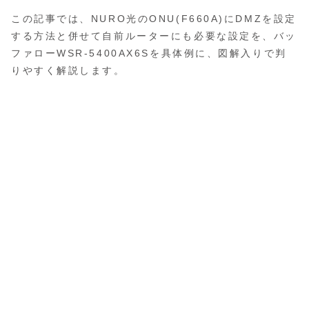
この記事では、NURO光のONU(F660A)にDMZを設定
する方法と併せて自前ルーターにも必要な設定を、バッ
ファローWSR-5400AX6Sを具体例に、図解入りで判
りやすく解説します。