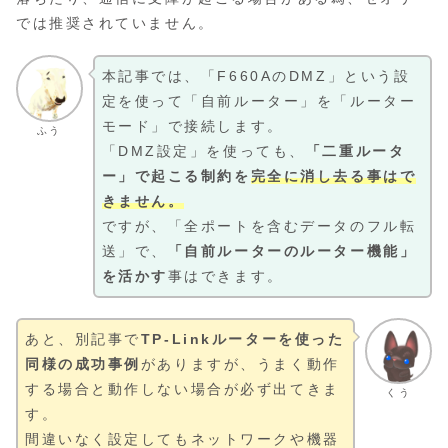
では推奨されていません。
本記事では、「F660AのDMZ」という設
定を使って「自前ルーター」を「ルーター
モード」で接続します。
ふう
「DMZ設定」を使っても、
「二重ルータ
ー」で起こる制約を
完全に消し去る事はで
きません。
ですが、「全ポートを含むデータのフル転
送」で、
「自前ルーターのルーター機能」
を活かす
事はできます。
あと、別記事で
TP-Linkルーターを使った
同様の成功事例
がありますが、うまく動作
する場合と動作しない場合が必ず出てきま
くう
す。
間違いなく設定してもネットワークや機器