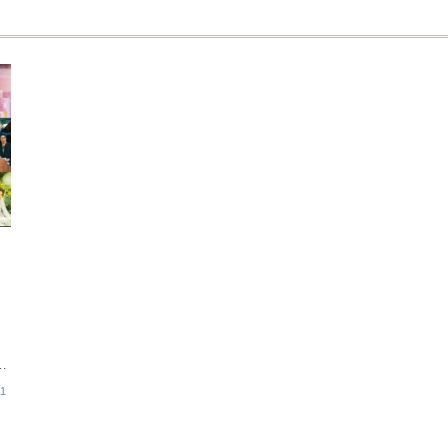
1
時
21