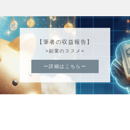
【筆者の収益報告】
>副業のススメ<
ー詳細はこちらー