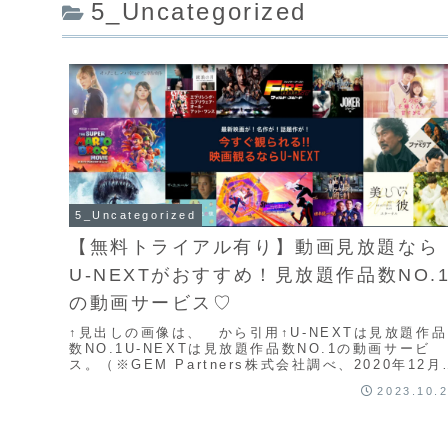
5_Uncategorized
5_Uncategorized
【無料トライアル有り】動画見放題なら
U-NEXTがおすすめ！見放題作品数NO.
の動画サービス♡
↑見出しの画像は、 から引用↑U-NEXTは見放題作品
数NO.1U-NEXTは見放題作品数NO.1の動画サービ
ス。（※GEM Partners株式会社調べ、2020年12月
点）映画、ドラマ、アニメな...
2023.10.