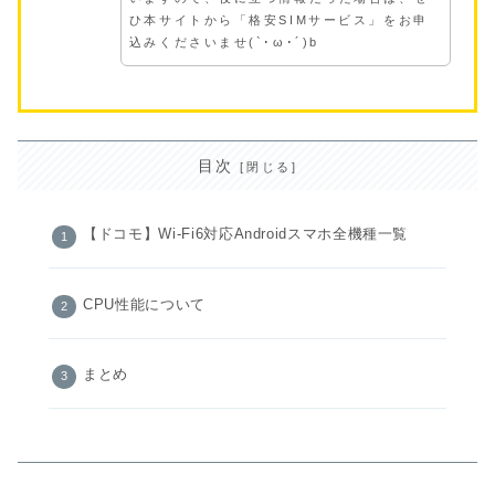
ひ本サイトから「格安SIMサービス」をお申
込みくださいませ(`･ω･´)b
目次
【ドコモ】Wi-Fi6対応Androidスマホ全機種一覧
CPU性能について
まとめ