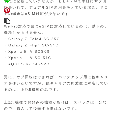
表には記載していませんが、もしeSIMで手軽にサブ回
線をいれて、デュアルSIM運用を考えている場合、ドコ
モの端末はeSIM対応が少ないです。
Wi-Fi6対応で且つeSIMに対応しているのは、以下の5
機種しかありません。
・Galaxy Z Fold4 SC-55C
・Galaxy Z Flip4 SC-54C
・Xperia 5 IV SOG09
・Xperia 1 IV SO-51C
・AQUOS R7 SH-52C
更に、サブ回線はできれば、バックアップ用に他キャリ
アを使いたいですが、他キャリアの周波数に対応してい
るのは、上記5機種のみです。
上記5機種でお好みの機種があれば、スペックは十分な
ので、購入して後悔する事はないです。