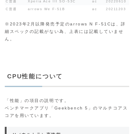
C普通
Xperia Ace III SO-53C
ac
20220610
C普通
arrows We F-51B
ac
20211203
※2023年2月以降発売予定のarrows N F-51Cは、詳
細スペックの記載がない為、上表には記載していませ
ん。
CPU性能について
「性能」の項目の説明です。
ベンチマークアプリ「Geekbench 5」のマルチコアス
コアを用いています。