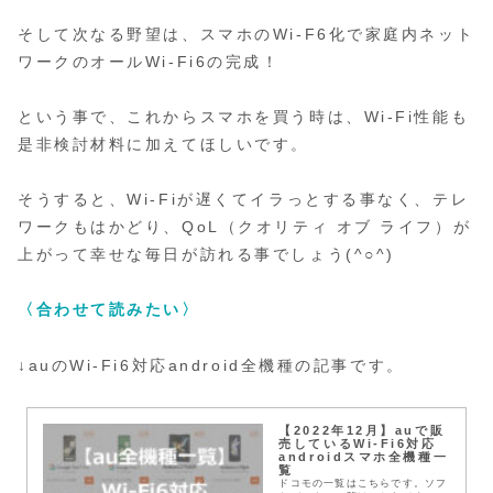
そして次なる野望は、スマホのWi-F6化で家庭内ネット
ワークのオールWi-Fi6の完成！
という事で、これからスマホを買う時は、Wi-Fi性能も
是非検討材料に加えてほしいです。
そうすると、Wi-Fiが遅くてイラっとする事なく、テレ
ワークもはかどり、QoL（クオリティ オブ ライフ）が
上がって幸せな毎日が訪れる事でしょう(^○^)
〈合わせて読みたい〉
↓auのWi-Fi6対応android全機種の記事です。
【2022年12月】auで販
売しているWi-Fi6対応
androidスマホ全機種一
覧
ドコモの一覧はこちらです。ソフ