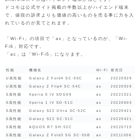
ドコモは公式サイト掲載の半数以上がハイエンド端末
で、値段の訴求よりも価値の高いものを売る事に力を入
れているのが見てとれます。
「Wi-Fi」の項目で「ax」となっているのが、「Wi-
Fi6」対応です。
「ac」は「Wi-Fi5」になります。
性能
機種名
Wi-Fi
発売日
U高性能
Galaxy Z Fold4 SC-55C
ax
20220929
U高性能
Galaxy Z Flip4 SC-54C
ax
20220929
S高性能
Xperia 5 IV SOG09
ax
20221021
S高性能
Xperia 1 IV SO-51C
ax
20220603
S高性能
Galaxy S22 Ultra SC-52C
ax
20220421
S高性能
Galaxy S22 SC-51C
ax
20220421
S高性能
AQUOS R7 SH-52C
ax
20220715
S高性能
Galaxy Z Fold3 5G SC-55B
ax
20211006