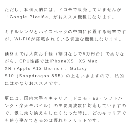
ただし、私個人的には、ドコモで販売していませんが
「Google Pixel6a」がおススメ機種になります。
ミドルレンジとハイスペックの中間に位置する端末です
が、Wi-Fi6が搭載されている貴重な機種になります。
価格面では大変お手軽（割引なしで5万円台）でありな
がら、CPU性能ではiPhoneXS・XS Max・
XR（Apple A12 Bionic）、Galaxy
S10（Snapdragon 855）の上をいきますので、私的
にはかなりおススメです。
更には、国内大手４キャリア（ドコモ・au・ソフトバ
ンク・楽天モバイル）の主要周波数に対応していますの
で、仮に乗り換えをしたくなった時に、どのキャリアで
も使う事ができるのは優れたメリットです。