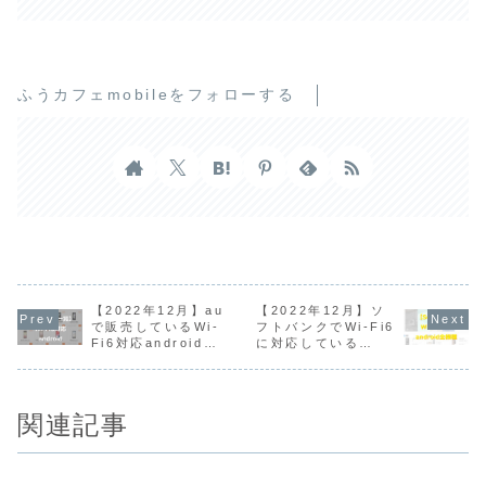
ふうカフェmobileをフォローする
【2022年12月】au
【2022年12月】ソ
で販売しているWi-
フトバンクでWi-Fi6
Fi6対応androidス
に対応している
マホ全機種一覧
Androidスマホ全機
種
関連記事