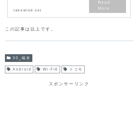
２】では、その弱点を「Wi-
Fi6」で解決でき...
takewind.net
この記事は以上です。
30_端末
Android
Wi-Fi6
ドコモ
スポンサーリンク