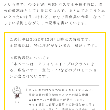
という事で、今後もWi-Fi6対応スマホを探す時に、自
分の備忘録としても役に立つので、まとめておこうと思
い立ったのは良いけれど、かなり面倒臭い作業になって
しまい後悔しながらこの記事を書いています。
この記事は2022年12月4日時点の情報です。
金額表記は、特に注釈がない場合「税込」です。
＜広告表記について＞
「本ページは、アフィリエイトプログラムによ
る、広告バナー・宣伝・PRなどのプロモーショ
ンが含まれています」
格安SIMのお役立ち情報をお伝えする為に、
常時複数の通信契約やスマホの購入費用・
WEBサーバー費用などが発生します。
ふう
サイト運営に必要な費用を広告収入から得て
いますので、役に立つ情報だった場合は、ぜ