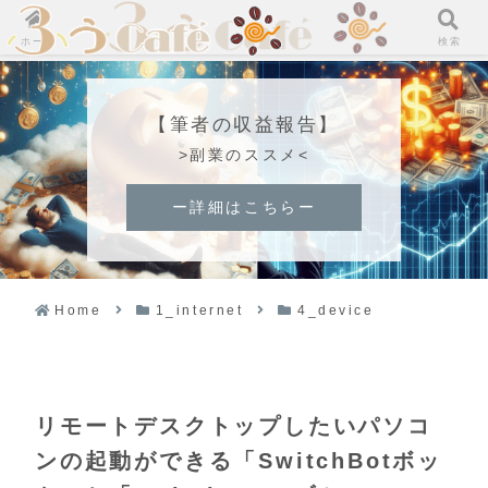
ホーム
検索
【筆者の収益報告】
>副業のススメ<
ー詳細はこちらー
Home
1_internet
4_device
リモートデスクトップしたいパソコ
ンの起動ができる「SwitchBotボッ