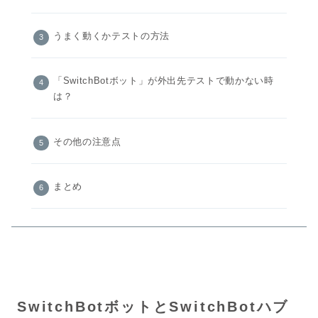
うまく動くかテストの方法
「SwitchBotボット」が外出先テストで動かない時
は？
その他の注意点
まとめ
SwitchBotボットとSwitchBotハブ