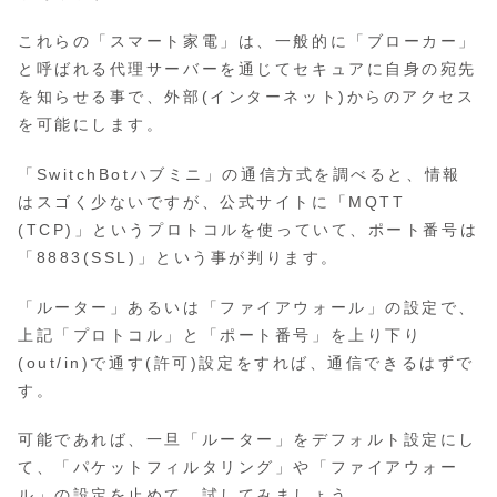
これらの「スマート家電」は、一般的に「ブローカー」
と呼ばれる代理サーバーを通じてセキュアに自身の宛先
を知らせる事で、外部(インターネット)からのアクセス
を可能にします。
「SwitchBotハブミニ」の通信方式を調べると、情報
はスゴく少ないですが、公式サイトに「MQTT
(TCP)」というプロトコルを使っていて、ポート番号は
「8883(SSL)」という事が判ります。
「ルーター」あるいは「ファイアウォール」の設定で、
上記「プロトコル」と「ポート番号」を上り下り
(out/in)で通す(許可)設定をすれば、通信できるはずで
す。
可能であれば、一旦「ルーター」をデフォルト設定にし
て、「パケットフィルタリング」や「ファイアウォー
ル」の設定を止めて、試してみましょう。