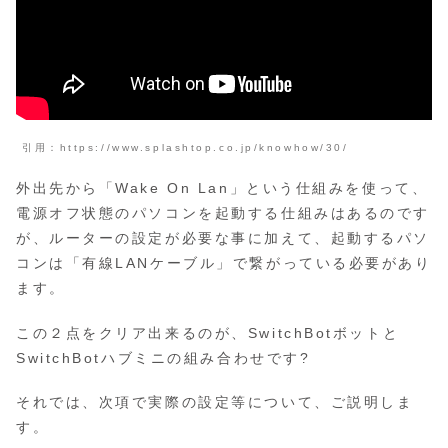
引用：https://www.splashtop.co.jp/knowhow/30/
外出先から「Wake On Lan」という仕組みを使って、
電源オフ状態のパソコンを起動する仕組みはあるのです
が、ルーターの設定が必要な事に加えて、起動するパソ
コンは「有線LANケーブル」で繋がっている必要があり
ます。
この２点をクリア出来るのが、SwitchBotボットと
SwitchBotハブミニの組み合わせです?
それでは、次項で実際の設定等について、ご説明しま
す。