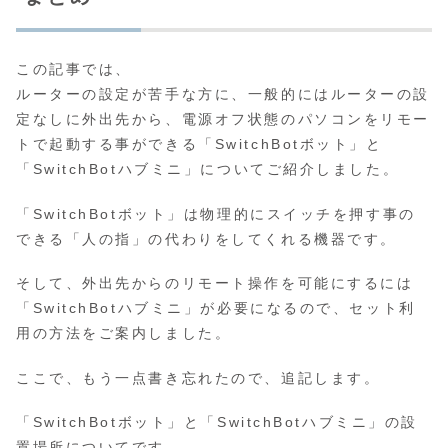
この記事では、
ルーターの設定が苦手な方に、一般的にはルーターの設
定なしに外出先から、電源オフ状態のパソコンをリモー
トで起動する事ができる「SwitchBotボット」と
「SwitchBotハブミニ」についてご紹介しました。
「SwitchBotボット」は物理的にスイッチを押す事の
できる「人の指」の代わりをしてくれる機器です。
そして、外出先からのリモート操作を可能にするには
「SwitchBotハブミニ」が必要になるので、セット利
用の方法をご案内しました。
ここで、もう一点書き忘れたので、追記します。
「SwitchBotボット」と「SwitchBotハブミニ」の設
置場所についてです。