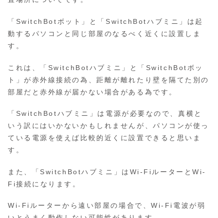
「SwitchBotボット」と「SwitchBotハブミニ」は起
動するパソコンと同じ部屋のなるべく近くに設置しま
す。
これは、「SwitchBotハブミニ」と「SwitchBotボッ
ト」が赤外線接続の為、距離が離れたり壁を隔てた別の
部屋だと赤外線が届かない場合がある為です。
「SwitchBotハブミニ」は電源が必要なので、真横と
いう訳にはいかないかもしれませんが、パソコンが使っ
ている電源を使えば比較的近くに設置できると思いま
す。
また、「SwitchBotハブミニ」はWi-FiルーターとWi-
Fi接続になります。
Wi-Fiルーターから遠い部屋の場合で、Wi-Fi電波が弱
いとうまく動作しない可能性があります。