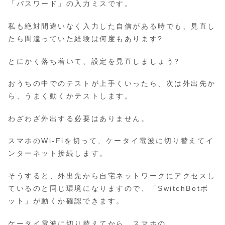
「パスワード」の入力ミスです。
私も絶対間違いなく入力した自信がある時でも、見直し
たら間違っていた経験は何度もあります?
とにかく落ち着いて、設定を見直しましょう?
おうちの中でのテストが上手くいったら、次は外出先か
ら、うまく動くかテストします。
わざわざ外出する必要はありません。
スマホのWi-Fiを切って、ケータイ電波に切り替えてイ
ンターネット接続します。
そうすると、外出先から自宅ネットワークにアクセスし
ているのと同じ環境になりますので、「SwitchBotボ
ット」が動くか確認できます。
ケータイ電波に切り替えてから、スマホの