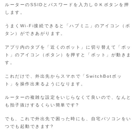
ルーターのSSIDとパスワードを入力しＯＫボタンを押
します。
うまくWi-Fi接続できると「ハブミニ」のアイコン（ボ
タン）ができあがります。
アプリ内のタブを「近くのボット」に切り替えて「ボッ
ト」のアイコン（ボタン）を押すと「ボット」が動きま
す。
これだけで、外出先からスマホで「SwitchBotボッ
ト」を操作出来るようになります。
ルーターの複雑な設定をいじらなくて良いので、なんと
も拍子抜けするくらい簡単です?
でも、これで外出先で困った時にも、自宅パソコンをい
つでも起動できます?️