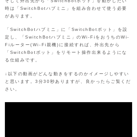
そして外出先から「SwitchBotボット」を動かしたい
時は「SwitchBotハブミニ」を組み合わせて使う必要
があります。
「SwitchBotハブミニ」に「SwitchBotボット」を設
定し、「SwitchBotハブミニ」のWi-FiをおうちのWi-
Fiルーター(Wi-Fi親機)に接続すれば、外出先から
「SwitchBotボット」をリモート操作出来るようにな
る仕組みです。
↓以下の動画がどんな動きをするのかイメージしやすい
と思います。3分30秒ありますが、良かったらご覧くだ
さい。