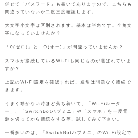
併せて「パスワード」も書いてありますので、こちらも
間違っていないか二度三度確認します。
大文字小文字は区別されます。基本は半角です。全角文
字になっていませんか？
「0(ゼロ)」と「O(オー)」が間違っていませんか？
スマホが接続しているWi-Fiも同じものが選ばれていま
すか？
上記のWi-Fi設定を確認すれば、通常は問題なく接続で
きます。
うまく動かない時ほど落ち着いて、「Wi-Fiルータ
ー」、「SwitchBotハブミニ」や「スマホ」を一度電
源を切ってから接続をする等、試してみて下さい。
一番多いのは、「SwitchBotハブミニ」のWi-Fi設定で