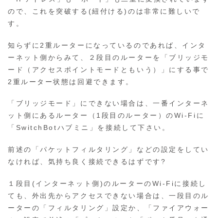
ので、これを突破する(紐付ける)のは非常に難しいで
す。
知らずに2重ルーターになっているのであれば、インタ
ーネット側からみて、２段目のルーターを「ブリッジモ
ード（アクセスポイントモードともいう）」にする事で
2重ルーター状態は回避できます。
「ブリッジモード」にできない場合は、一番インターネ
ット側にあるルーター（1段目のルーター）のWi-Fiに
「SwitchBotハブミニ」を接続して下さい。
前述の「パケットフィルタリング」などの設定をしてい
なければ、気持ち良く接続できるはずです?
１段目(インターネット側)のルーターのWi-Fiに接続し
ても、外出先からアクセスできない場合は、一段目のル
ーターの「フィルタリング」設定か、「ファイアウォー