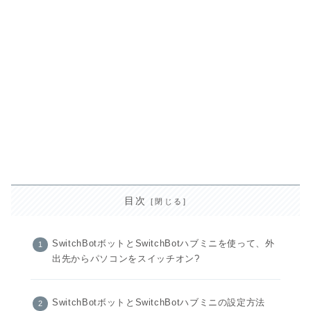
目次
SwitchBotボットとSwitchBotハブミニを使って、外
出先からパソコンをスイッチオン?
SwitchBotボットとSwitchBotハブミニの設定方法