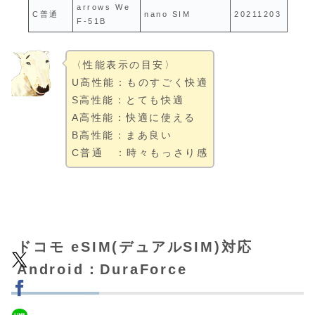
arrows We
C普通
nano SIM
20211203
F-51B
〈性能表示の目安〉
U高性能：ものすごく快適
S高性能：とても快適
A高性能：快適に使える
B高性能：まあ良い
C普通 ：時々もっさり感
ドコモ eSIM(デュアルSIM)対応
Android：DuraForce