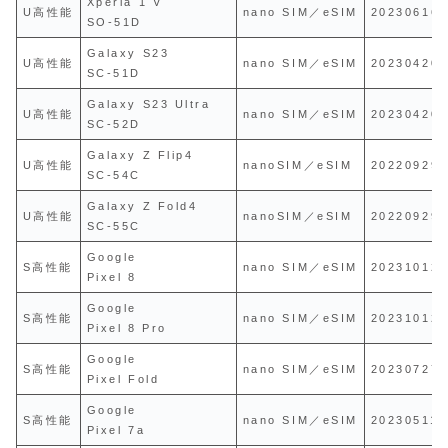
Xperia 1 V
U高性能
nano SIM／eSIM
20230616
SO-51D
Galaxy S23
U高性能
nano SIM／eSIM
20230420
SC-51D
Galaxy S23 Ultra
U高性能
nano SIM／eSIM
20230420
SC-52D
Galaxy Z Flip4
U高性能
nanoSIM／eSIM
20220929
SC-54C
Galaxy Z Fold4
U高性能
nanoSIM／eSIM
20220929
SC-55C
Google
S高性能
nano SIM／eSIM
20231012
Pixel 8
Google
S高性能
nano SIM／eSIM
20231012
Pixel 8 Pro
Google
S高性能
nano SIM／eSIM
20230727
Pixel Fold
Google
S高性能
nano SIM／eSIM
20230511
Pixel 7a