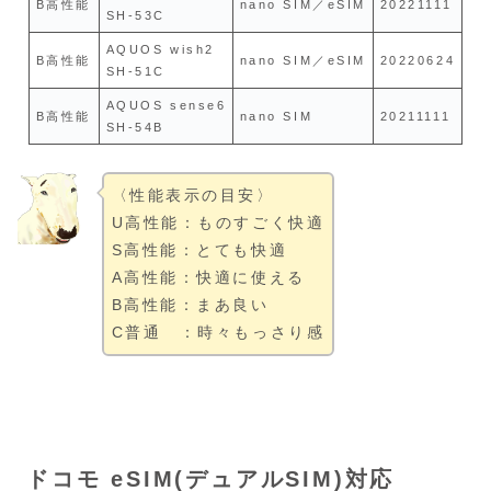
B高性能
nano SIM／eSIM
20221111
SH-53C
AQUOS wish2
B高性能
nano SIM／eSIM
20220624
SH-51C
AQUOS sense6
B高性能
nano SIM
20211111
SH-54B
〈性能表示の目安〉
U高性能：ものすごく快適
S高性能：とても快適
A高性能：快適に使える
B高性能：まあ良い
C普通 ：時々もっさり感
ドコモ eSIM(デュアルSIM)対応