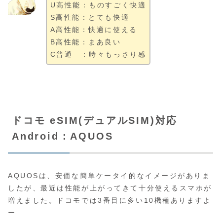
U高性能：ものすごく快適
S高性能：とても快適
A高性能：快適に使える
B高性能：まあ良い
C普通 ：時々もっさり感
ドコモ eSIM(デュアルSIM)対応
Android：AQUOS
AQUOSは、安価な簡単ケータイ的なイメージがありま
したが、最近は性能が上がってきて十分使えるスマホが
増えました。ドコモでは3番目に多い10機種ありますよ
ー