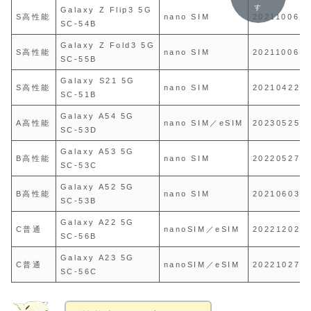
す
Galaxy Z Flip3 5G
S高性能
nano SIM
20211006
SC-54B
Galaxy Z Fold3 5G
S高性能
nano SIM
20211006
SC-55B
Galaxy S21 5G
S高性能
nano SIM
20210422
SC-51B
Galaxy A54 5G
A高性能
nano SIM／eSIM
20230525
SC-53D
Galaxy A53 5G
B高性能
nano SIM
20220527
SC-53C
Galaxy A52 5G
B高性能
nano SIM
20210603
SC-53B
Galaxy A22 5G
C普通
nanoSIM／eSIM
20221202
SC-56B
Galaxy A23 5G
C普通
nanoSIM／eSIM
20221027
SC-56C