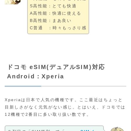
S高性能：とても快適
A高性能：快適に使える
B高性能：まあ良い
C普通 ：時々もっさり感
ドコモ eSIM(デュアルSIM)対応
Android：Xperia
Xperiaは日本で人気の機種です。ここ最近はちょっと
目新しさがなく元気がない感じ。とはいえ、ドコモでは
12機種で2番目に多い取り扱い数です。