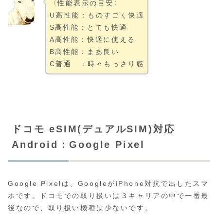
〈性能表示の目安〉
U高性能：ものすごく快適
S高性能：とても快適
A高性能：快適に使える
B高性能：まあ良い
C普通 ：時々もっさり感
ドコモ eSIM(デュアルSIM)対応
Android：Google Pixel
Google Pixelは、GoogleがiPhone対抗で出したスマ
ホです。ドコモでの取り扱いは３キャリアの中で一番最
後なので、取り扱い機種は少ないです。