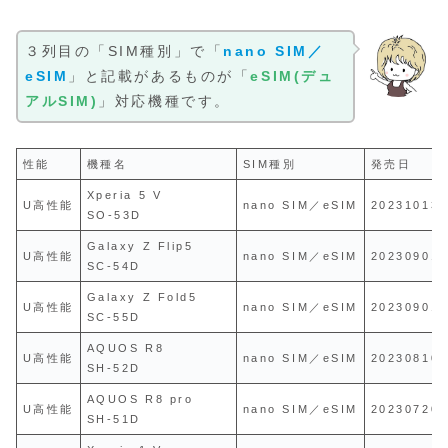
３列目の「SIM種別」で「
nano SIM／
eSIM
」と記載があるものが「
eSIM(デュ
アルSIM)
」対応機種です。
性能
機種名
SIM種別
発売日
Xperia 5 V
U高性能
nano SIM／eSIM
20231013
SO-53D
Galaxy Z Flip5
U高性能
nano SIM／eSIM
20230901
SC-54D
Galaxy Z Fold5
U高性能
nano SIM／eSIM
20230901
SC-55D
AQUOS R8
U高性能
nano SIM／eSIM
20230810
SH-52D
AQUOS R8 pro
U高性能
nano SIM／eSIM
20230720
SH-51D