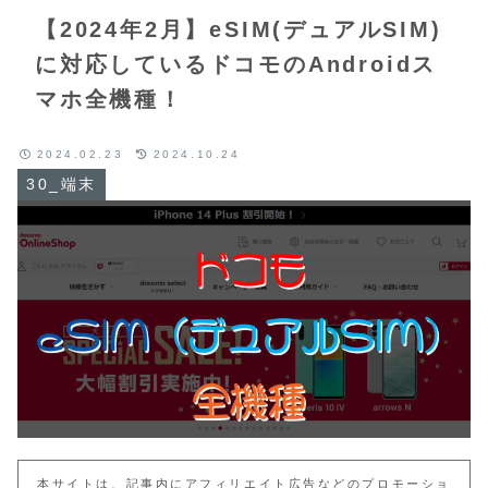
【2024年2月】eSIM(デュアルSIM)
に対応しているドコモのAndroidス
マホ全機種！
2024.02.23
2024.10.24
30_端末
本サイトは、記事内にアフィリエイト広告などのプロモーショ