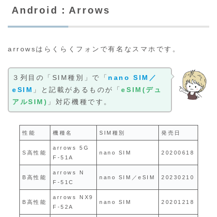
Android：Arrows
arrowsはらくらくフォンで有名なスマホです。
３列目の「SIM種別」で「
nano SIM／
eSIM
」と記載があるものが「
eSIM(デュ
アルSIM)
」対応機種です。
性能
機種名
SIM種別
発売日
arrows 5G
S高性能
nano SIM
20200618
F-51A
arrows N
B高性能
nano SIM／eSIM
20230210
F-51C
arrows NX9
B高性能
nano SIM
20201218
F-52A