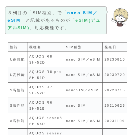
３列目の「SIM種別」で「
nano SIM／
eSIM
」と記載があるものが「
eSIM(デュ
アルSIM)
」対応機種です。
性能
機種名
SIM種別
発売日
AQUOS R8
U高性能
nano SIM／eSIM
20230810
SH-52D
AQUOS R8 pro
U高性能
nano SIM／eSIM
20230720
SH-51D
AQUOS R7
S高性能
nanoSIM／eSIM
20220715
SH-52C
AQUOS R6
S高性能
nano SIM
20210625
SH-51B
AQUOS sense8
A高性能
nano SIM／eSIM
20231109
SH-54D
AQUOS sense7