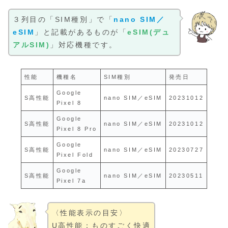
３列目の「SIM種別」で「
nano SIM／
eSIM
」と記載があるものが「
eSIM(デュ
アルSIM)
」対応機種です。
性能
機種名
SIM種別
発売日
Google
S高性能
nano SIM／eSIM
20231012
Pixel 8
Google
S高性能
nano SIM／eSIM
20231012
Pixel 8 Pro
Google
S高性能
nano SIM／eSIM
20230727
Pixel Fold
Google
S高性能
nano SIM／eSIM
20230511
Pixel 7a
〈性能表示の目安〉
U高性能：ものすごく快適