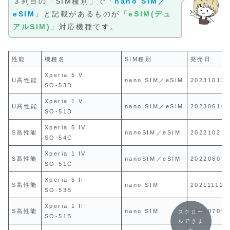
３列目の「SIM種別」で「
nano SIM／
eSIM
」と記載があるものが「
eSIM(デュ
アルSIM)
」対応機種です。
性能
機種名
SIM種別
発売日
Xperia 5 V
U高性能
nano SIM／eSIM
20231013
SO-53D
Xperia 1 V
U高性能
nano SIM／eSIM
20230616
SO-51D
Xperia 5 IV
S高性能
nanoSIM／eSIM
20221021
SO-54C
Xperia 1 IV
S高性能
nanoSIM／eSIM
20220603
SO-51C
Xperia 5 III
S高性能
nano SIM
20211112
SO-53B
Xperia 1 III
S高性能
nano SIM
20210709
スクロー
SO-51B
ルできま