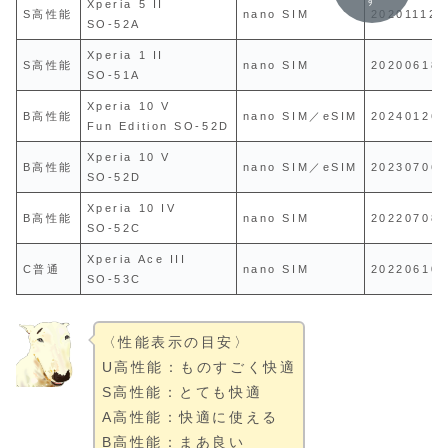
す
Xperia 5 II
S高性能
nano SIM
20201112
SO-52A
Xperia 1 II
S高性能
nano SIM
20200618
SO-51A
Xperia 10 V
B高性能
nano SIM／eSIM
20240126
Fun Edition SO-52D
Xperia 10 V
B高性能
nano SIM／eSIM
20230706
SO-52D
Xperia 10 IV
B高性能
nano SIM
20220708
SO-52C
Xperia Ace III
C普通
nano SIM
20220610
SO-53C
〈性能表示の目安〉
U高性能：ものすごく快適
S高性能：とても快適
A高性能：快適に使える
B高性能：まあ良い