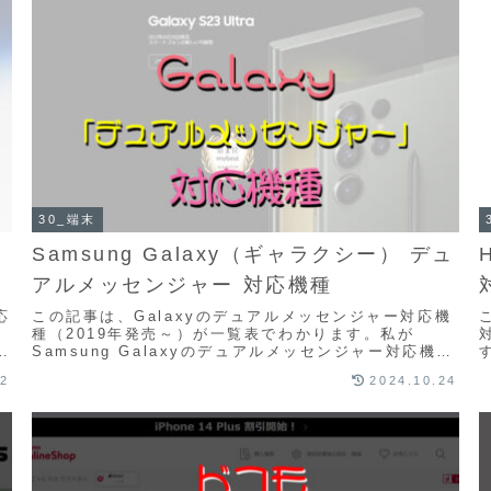
30_端末
Samsung Galaxy（ギャラクシー） デュ
アルメッセンジャー 対応機種
応
この記事は、Galaxyのデュアルメッセンジャー対応機
種（2019年発売～）が一覧表でわかります。私が
て
Samsung Galaxyのデュアルメッセンジャー対応機種
を調べていたのですが、情報が細切れで情...
02
2024.10.24