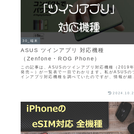
30_端末
ASUS ツインアプリ 対応機種
（Zenfone・ROG Phone）
この記事は、ASUSのツインアプリ対応機種（2019
発売～）が一覧表で一目でわかります。私がASUSの
インアプリ対応機種を調べていたのですが、情報が細
れでなかなかほしい情報に行き着けませんでした...
2024.10.