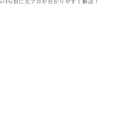
4G/3G別に元プロが分かりやすく解説！