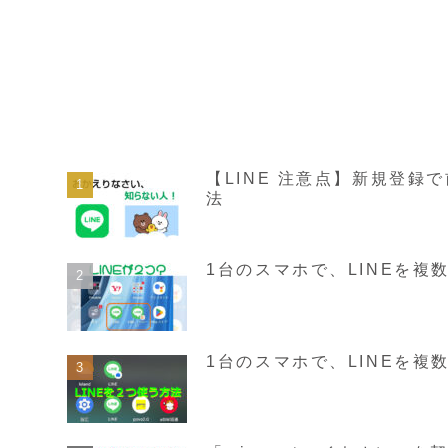
【LINE 注意点】新規登
法
1台のスマホで、LINEを
1台のスマホで、LINEを複