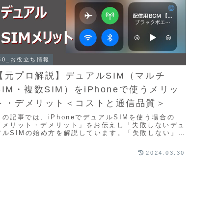
50_お役立ち情報
【元プロ解説】デュアルSIM（マルチ
SIM・複数SIM）をiPhoneで使うメリッ
ト・デメリット＜コストと通信品質＞
この記事では、iPhoneでデュアルSIMを使う場合の
「メリット・デメリット」をお伝えし「失敗しないデュ
アルSIMの始め方を解説しています。「失敗しない」の
意味は、デュアルSIMなので大手キャリアの既...
2024.03.30