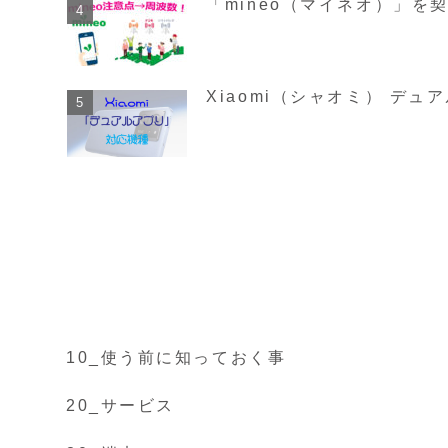
「mineo（マイネオ）」を
Xiaomi（シャオミ） デュ
10_使う前に知っておく事
20_サービス