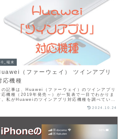
30_端末
Huawei（ファーウェイ） ツインアプリ
対応機種
この記事は、Huawei（ファーウェイ）のツインアプリ
対応機種（2019年発売～）が一覧表で一目でわかりま
す。私がHuaweiのツインアプリ対応機種を調べていた
のですが、情報が少なくなかなかほしい情報...
2024.10.24