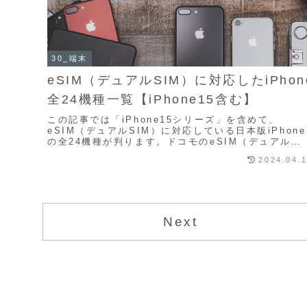
30_端末
eSIM（デュアルSIM）に対応したiPhon
全24機種一覧【iPhone15含む】
この記事では「iPhone15シリーズ」を含めて、
eSIM（デュアルSIM）に対応している日本版iPhone
の全24機種が判ります。ドコモのeSIM（デュアル
SIM）対応Android全機種の記事はコ...
2024.04.
Next