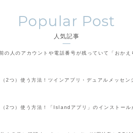
人気記事
録で前の人のアカウントや電話番号が残っていて「おか
複数（2つ）使う方法！ツインアプリ・デュアルメッセ
数（2つ）使う方法！「Islandアプリ」のインスト