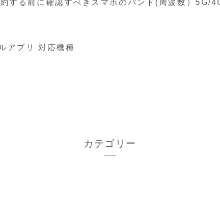
契約する前に確認すべきスマホのバンド(周波数）5G/
アルアプリ 対応機種
カテゴリー