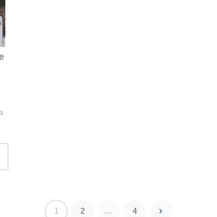
e
13
1
2
…
4
次