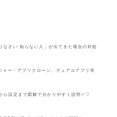
えりなさい 知らない人」が出てきた場合の対処
ンジャー・アプリクローン、デュアルアプリ等
ールから設定まで図解で分かりやすく説明✧♡