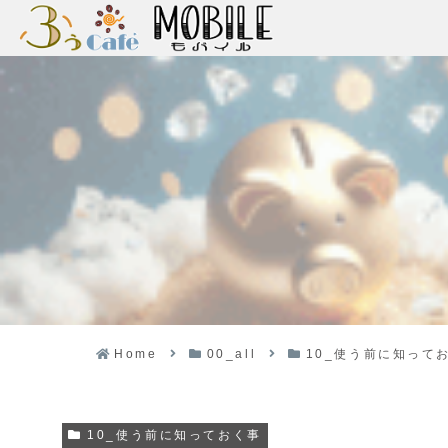
Home
00_all
10_使う前に知って
10_使う前に知っておく事