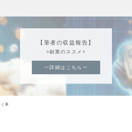
【筆者の収益報告】
>副業のススメ<
一詳細はこちら一
おく事