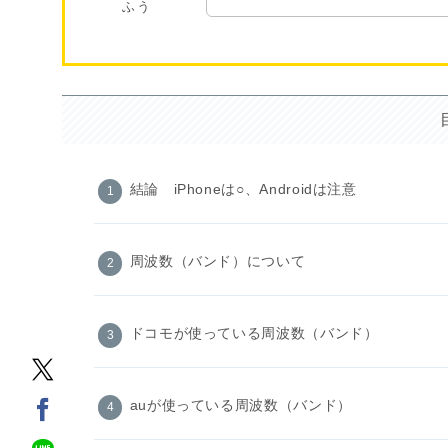
ふう
結論 iPhoneは○、Androidは注意
周波数（バンド）について
ドコモが使っている周波数（バンド）
auが使っている周波数（バンド）