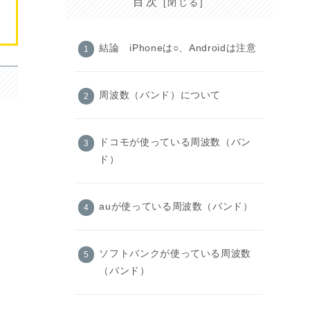
目次
結論 iPhoneは○、Androidは注意
周波数（バンド）について
ドコモが使っている周波数（バン
ド）
auが使っている周波数（バンド）
ソフトバンクが使っている周波数
（バンド）