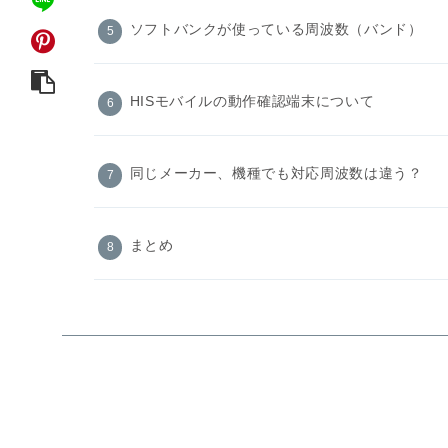
ソフトバンクが使っている周波数（バンド）
HISモバイルの動作確認端末について
同じメーカー、機種でも対応周波数は違う？
まとめ