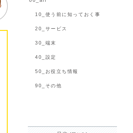
00_all
10_使う前に知っておく事
20_サービス
30_端末
40_設定
50_お役立ち情報
90_その他