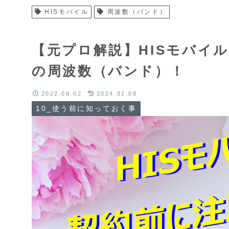
HISモバイル
周波数（バンド）
【元プロ解説】HISモバイ
の周波数（バンド）！
2022.08.02
2024.02.08
10_使う前に知っておく事