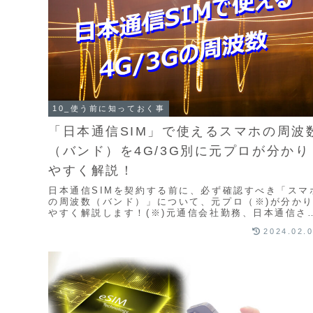
10_使う前に知っておく事
「日本通信SIM」で使えるスマホの周波
（バンド）を4G/3G別に元プロが分かり
やすく解説！
日本通信SIMを契約する前に、必ず確認すべき「スマ
の周波数（バンド）」について、元プロ（※)が分か
やすく解説します！(※)元通信会社勤務、日本通信さ
ではない。周波数を確認せずに契約した方から、実...
2024.02.