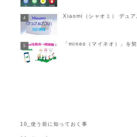
Xiaomi（シャオミ） デュ
「mineo（マイネオ）」を
10_使う前に知っておく事