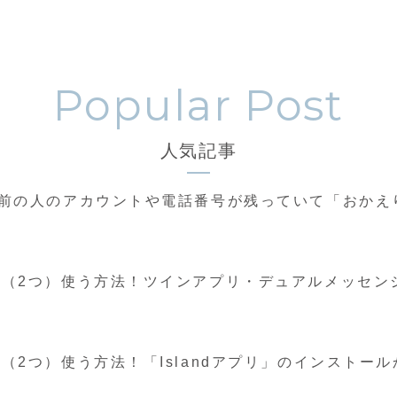
人気記事
録で前の人のアカウントや電話番号が残っていて「おか
複数（2つ）使う方法！ツインアプリ・デュアルメッセ
数（2つ）使う方法！「Islandアプリ」のインスト