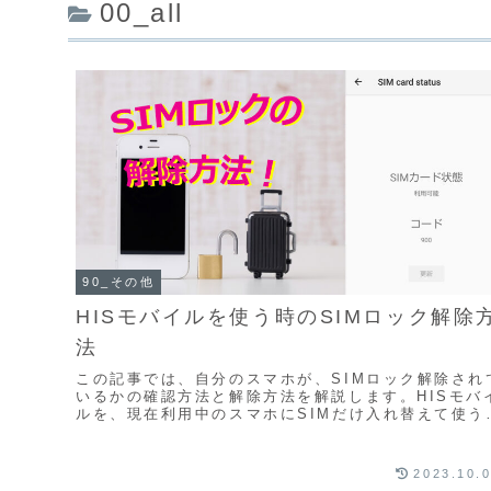
00_all
90_その他
HISモバイルを使う時のSIMロック解除
法
この記事では、自分のスマホが、SIMロック解除され
いるかの確認方法と解除方法を解説します。HISモバ
ルを、現在利用中のスマホにSIMだけ入れ替えて使う
合に、自分のスマホがSIMロック解除が必要な...
2023.10.