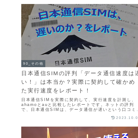
90_その他
日本通信SIMの評判「データ通信速度は
い！」は本当か？実際に契約して確かめ
た実行速度をレポート！
日本通信SIMを実際に契約して、実行速度を計測し、
ahamoとauと比較したレポートです。ネットの評判
で、日本通信SIMは、データ通信が遅いという口コミ
よくみかけます。実際にはどうなのかを、平日・休...
2023.10.