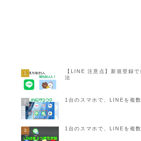
【LINE 注意点】新規登
法
1台のスマホで、LINEを
1台のスマホで、LINEを複