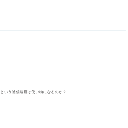
bpsという通信速度は使い物になるのか？