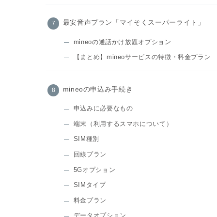
最安音声プラン「マイそくスーパーライト」
mineoの通話かけ放題オプション
【まとめ】mineoサービスの特徴・料金プラン
mineoの申込み手続き
申込みに必要なもの
端末（利用するスマホについて）
SIM種別
回線プラン
5Gオプション
SIMタイプ
料金プラン
データオプション