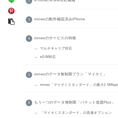
mineoの動作確認済みiPhone
mineoのサービスの特徴
マルチキャリア対応
eSIM対応
mineoのデータ無制限プラン「マイそく」
mineo「マイそくスタンダード」の最大1.5M
もう一つのデータ無制限「パケット放題Plus」
「マイそくスタンダード」の高速オプション