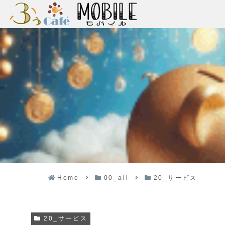
Home
00_all
20_サービス
20_サービス