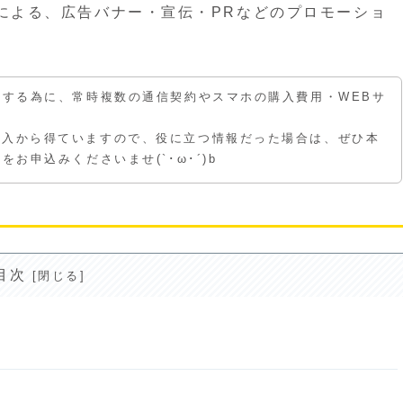
による、広告バナー・宣伝・PRなどのプロモーショ
えする為に、常時複数の通信契約やスマホの購入費用・WEBサ
収入から得ていますので、役に立つ情報だった場合は、ぜひ本
お申込みくださいませ(`･ω･´)b
目次