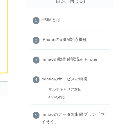
目次
eSIMとは
iPhoneのeSIM対応機種
mineoの動作確認済みiPhone
mineoのサービスの特徴
マルチキャリア対応
eSIM対応
mineoのデータ無制限プラン「マ
イそく」