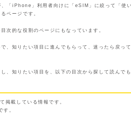
、「iPhone」利用者向けに「eSIM」に絞って「使
いるページです。
の目次的な役割のページにもなっています。
ので、知りたい項目に進んでもらって、迷ったら戻っ
すし、知りたい項目を、以下の目次から探して読んで
新して掲載している情報です。
です。