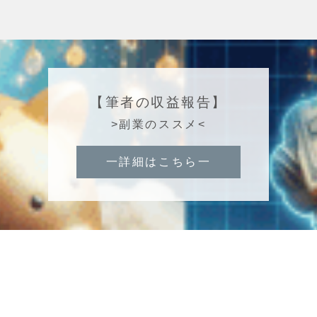
【筆者の収益報告】
>副業のススメ<
一詳細はこちら一