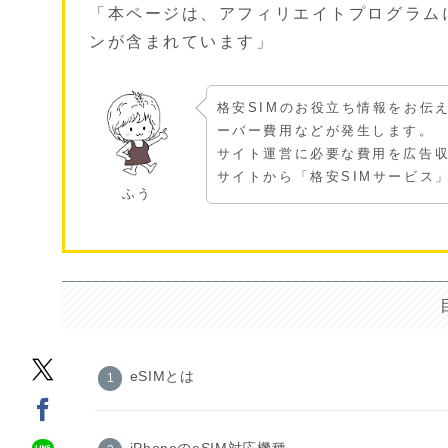
「本ページは、アフィリエイトプログラム
ンが含まれています」
格安SIMのお役立ち情報をお伝
ーバー費用などが発生します。
サイト運営に必要な費用を広告
サイトから「格安SIMサービス」を
ふう
eSIMとは
iPhoneのeSIM対応機種