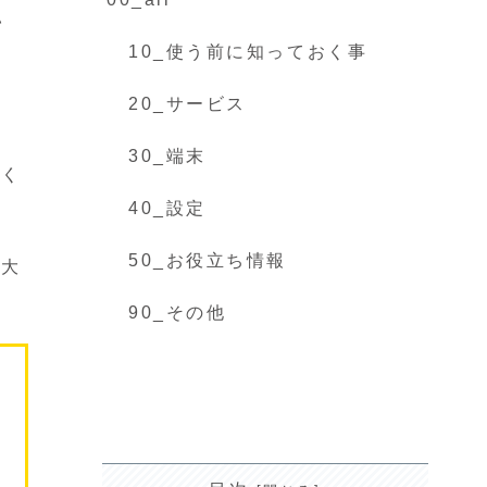
い
10_使う前に知っておく事
20_サービス
30_端末
てく
40_設定
50_お役立ち情報
も大
90_その他