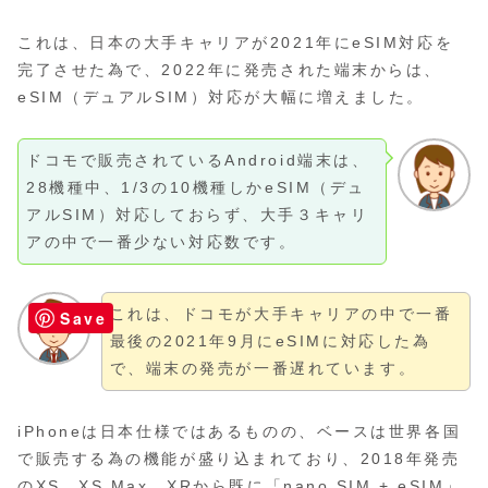
これは、日本の大手キャリアが2021年にeSIM対応を
完了させた為で、2022年に発売された端末からは、
eSIM（デュアルSIM）対応が大幅に増えました。
ドコモで販売されているAndroid端末は、
28機種中、1/3の10機種しかeSIM（デュ
アルSIM）対応しておらず、大手３キャリ
アの中で一番少ない対応数です。
これは、ドコモが大手キャリアの中で一番
Save
最後の2021年9月にeSIMに対応した為
で、端末の発売が一番遅れています。
iPhoneは日本仕様ではあるものの、ベースは世界各国
で販売する為の機能が盛り込まれており、2018年発売
のXS、XS Max、XRから既に「nano SIM + eSIM」