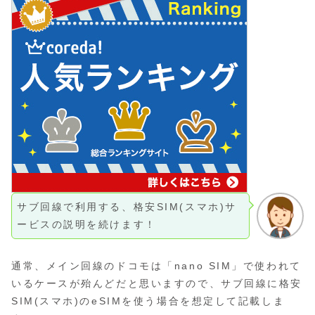
サブ回線で利用する、格安SIM(スマホ)サ
ービスの説明を続けます！
通常、メイン回線のドコモは「nano SIM」で使われて
いるケースが殆んどだと思いますので、サブ回線に格安
SIM(スマホ)のeSIMを使う場合を想定して記載しま