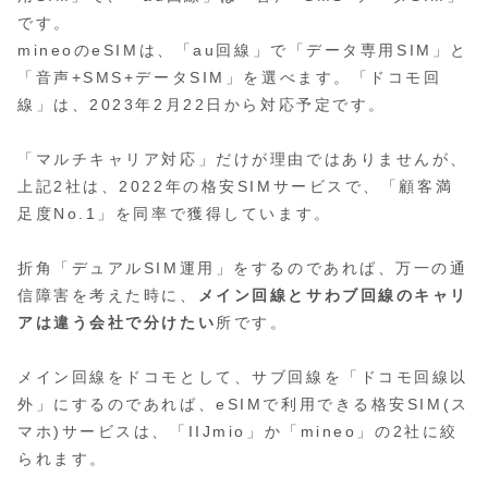
です。
mineoのeSIMは、「au回線」で「データ専用SIM」と
「音声+SMS+データSIM」を選べます。「ドコモ回
線」は、2023年2月22日から対応予定です。
「マルチキャリア対応」だけが理由ではありませんが、
上記2社は、2022年の格安SIMサービスで、「顧客満
足度No.1」を同率で獲得しています。
折角「デュアルSIM運用」をするのであれば、万一の通
信障害を考えた時に、
メイン回線とサわブ回線のキャリ
アは違う会社で分けたい
所です。
メイン回線をドコモとして、サブ回線を「ドコモ回線以
外」にするのであれば、eSIMで利用できる格安SIM(ス
マホ)サービスは、「IIJmio」か「mineo」の2社に絞
られます。