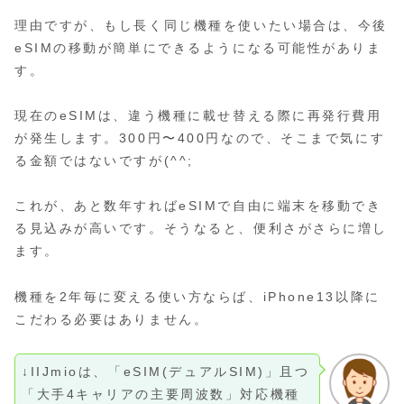
理由ですが、もし長く同じ機種を使いたい場合は、今後
eSIMの移動が簡単にできるようになる可能性がありま
す。
現在のeSIMは、違う機種に載せ替える際に再発行費用
が発生します。300円〜400円なので、そこまで気にす
る金額ではないですが(^^;
これが、あと数年すればeSIMで自由に端末を移動でき
る見込みが高いです。そうなると、便利さがさらに増し
ます。
機種を2年毎に変える使い方ならば、iPhone13以降に
こだわる必要はありません。
↓IIJmioは、「eSIM(デュアルSIM)」且つ
「大手4キャリアの主要周波数」対応機種