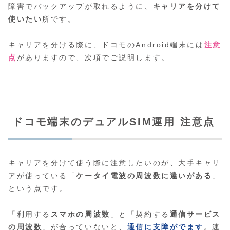
障害でバックアップが取れるように、
キャリアを分けて
使いたい
所です。
キャリアを分ける際に、ドコモのAndroid端末には
注意
点
がありますので、次項でご説明します。
ドコモ端末のデュアルSIM運用 注意点
キャリアを分けて使う際に注意したいのが、大手キャリ
アが使っている「
ケータイ電波の周波数に違いがある
」
という点です。
「利用する
スマホの周波数
」と「契約する
通信サービス
の周波数
」が合っていないと、
通信に支障がでます
。速