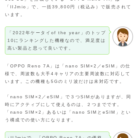
「IIJmio」で、一括39,800円（税込み）で販売されて
います。
「2022年ケータイof the year」のトップ
10にランキングした機種なので、満足度は
高い製品と思って良いです。
「OPPO Reno 7A」は「nano SIM×2／eSIM」の仕
様で、周波数も大手4キャリアの主要周波数に対応して
います。この機種も5Gのミリ波だけは未対応です。
「nano SIM×2／eSIM」で３つSIMがありますが、同
時にアクティブにして使えるのは、２つまでです。
「nano SIM×2」あるいは「nano SIMとeSIM」とい
う構成での使い方になります。
↓IIJmioで、「OPPO Reno 7A」の価格