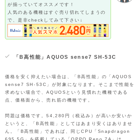
が揃っていてオススメです！
人気のある機種はすぐ売り切れてしまうの
で、是非checkしてみて下さい↓
「B高性能」AQUOS sense7 SH-53C
価格を安く抑えたい場合は、「B高性能」の「AQUOS
sense7 SH-53C」が対象になります。そこまで性能を
求めない場合で、AQUOSという見慣れた機種である
点、価格面から、売れ筋の機種です。
問題は価格です。54,280円（税込み）が高いか安いか
というと、「B高性能」としてはあまり安くはありませ
ん。「B高性能」であれば、同じCPU「Snapdragon
695 5G」を搭載している「OPPO Reno 7A」は