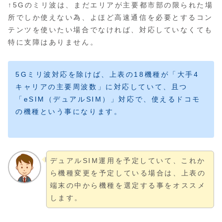
↑5Gのミリ波は、まだエリアが主要都市部の限られた場
所でしか使えない為、よほど高速通信を必要とするコン
テンツを使いたい場合でなければ、対応していなくても
特に支障はありません。
5Gミリ波対応を除けば、上表の18機種が「大手4
キャリアの主要周波数」に対応していて、且つ
「eSIM（デュアルSIM）」対応で、使えるドコモ
の機種という事になります。
デュアルSIM運用を予定していて、これか
ら機種変更を予定している場合は、上表の
端末の中から機種を選定する事をオススメ
します。