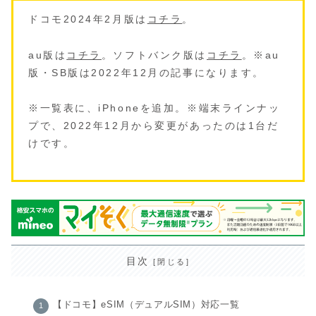
ドコモ2024年2月版は
コチラ
。
au版は
コチラ
。ソフトバンク版は
コチラ
。※au
版・SB版は2022年12月の記事になります。
※一覧表に、iPhoneを追加。※端末ラインナッ
プで、2022年12月から変更があったのは1台だ
けです。
目次
【ドコモ】eSIM（デュアルSIM）対応一覧