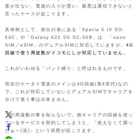
度が出ない、電波の入りが悪い、最悪は通信できないと
言ったケースが起こります。
具体例として、前出の表にある「Xperia 5 IV SO-
54C」や「Galaxy A22 5G SC-56B」は、「nano
SIM／eSIM」のデュアルSIMに対応していますが、
4G
回線で使う周波数がドコモにしか対応していません
。
これがいわゆる「バンド縛り」と呼ばれるものです。
現在のケータイ電波のメインは4G回線(第4世代)なの
で、これが対応していないとデュアルSIMでキャリアを
分けて使う事は出来ません。
この周波数の事を知らないで、他キャリアの回線を使っ
ているサービスを契約してしまうと、「使えなくて困っ
たぁ～(涙)」という状態が起こります。