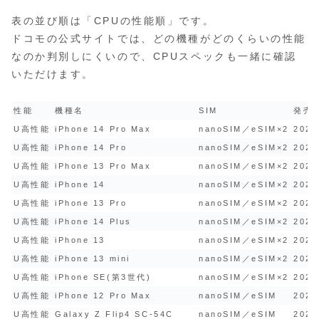
表の並び順は「CPUの性能順」です。
ドコモの公式サイトでは、どの機種がどのくらいの性能
なのか判別しにくいので、CPUスペックも一緒に確認
いただけます。
性能
機種名
SIM
発売
U高性能
iPhone 14 Pro Max
nanoSIM／eSIM×2
2022
U高性能
iPhone 14 Pro
nanoSIM／eSIM×2
2022
U高性能
iPhone 13 Pro Max
nanoSIM／eSIM×2
2021
U高性能
iPhone 14
nanoSIM／eSIM×2
2022
U高性能
iPhone 13 Pro
nanoSIM／eSIM×2
2021
U高性能
iPhone 14 Plus
nanoSIM／eSIM×2
2022
U高性能
iPhone 13
nanoSIM／eSIM×2
2021
U高性能
iPhone 13 mini
nanoSIM／eSIM×2
2021
U高性能
iPhone SE(第3世代)
nanoSIM／eSIM×2
2022
U高性能
iPhone 12 Pro Max
nanoSIM／eSIM
2020
U高性能
Galaxy Z Flip4 SC-54C
nanoSIM／eSIM
2022