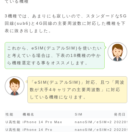
ている機種
3機種では、あまりにも寂しいので、スタンダードな5G
回線(sub6)と4G回線の主要周波数に対応した機種を下
表に抜き出しました。
これから、eSIM(デュアルSIM)を使いたい
と考えている場合は、下表の18機種の中か
ら機種選定する事をオススメします。
「eSIM(デュアルSIM)」対応、且つ「周波
数が大手4キャリアの主要周波数」に対応
している機種になります。
性能
機種名
SIM
発売日
U高性能
iPhone 14 Pro Max
nanoSIM／eSIM×2
2022091
U高性能
iPhone 14 Pro
nanoSIM／eSIM×2
2022091