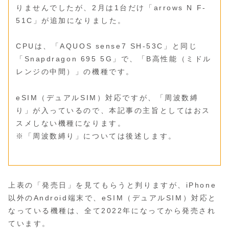
りませんでしたが、2月は1台だけ「arrows N F-
51C」が追加になりました。
CPUは、「AQUOS sense7 SH-53C」と同じ
「Snapdragon 695 5G」で、「B高性能（ミドル
レンジの中間）」の機種です。
eSIM（デュアルSIM）対応ですが、「周波数縛
り」が入っているので、本記事の主旨としてはおス
スメしない機種になります。
※「周波数縛り」については後述します。
上表の「発売日」を見てもらうと判りますが、iPhone
以外のAndroid端末で、eSIM（デュアルSIM）対応と
なっている機種は、全て2022年になってから発売され
ています。