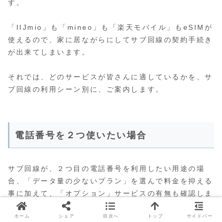
す。
「IIJmio」も「mineo」も「楽天モバイル」もeSIMが
使えるので、家に居ながらにしてサブ回線の契約手続き
が出来てしまいます。
それでは、どのサービスが皆さんに適しているかを、サ
ブ回線の利用シーン別に、ご案内します。
電話番号を２つ使いたい場合
サブ回線が、２つ目の電話番号を利用したい用途の場
合、「データ量の少ないプラン」を選んで料金を抑える
事に加えて、「オプション」サービスの有無も確認しま
しょう。
ホーム
シェア
目次へ
トップ
サイドバー